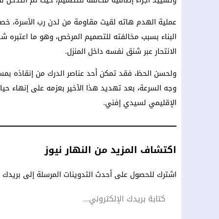
وتشييد أجزاء إضافية مخالفة للتصميم، حيث تم التدخل ل
عملية الهدم هاته لقيت مقاومة من لدن رب الأسرة، خص
البناء بسبب مخالفته للتصميم المرخص، وهو ما اعتبره 
الانتحار عبر شنق نفسه داخل المنزل.
ولحسن الحظ، فقد تمكن أحد عناصر الدرك من إنقاذه بمسا
وجه السرعة، بعد تهديد هذا الأخير بعزمه على إنهاء ح
الإقليمي لسيدي إفني.
اكتشاف المزيد من النهار نيوز
اشترك للحصول على أحدث التدوينات المرسلة إلى بريدك ال