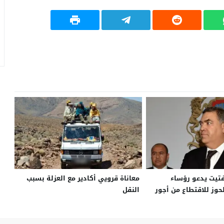
فتيت يدعو رؤساء
معاناة قرويي أكادير مع العزلة بسبب
حوز للاقتطاع من أجور
النقل
عمل