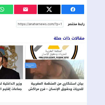
رابط مختصر
مقالات ذات صلة
بيان استنكاري من المنظمة المغربية
وزير الداخلية ل
للحريات وحقوق الإنسان – فرع مراكش
جماعات إقليم ال
المضربين عن ال