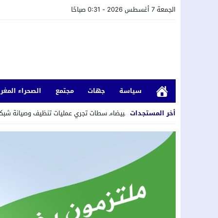
الجمعة 7 أغسطس 2026 - 0:31 صباحًا
سياسة
جهات
مجتمع
الصحراء المغرب
أخر المستجدات
 الخدمات الدار البيضاءـ سطات تجري عمليات تنظيف وصيانة شبكة التطهير السائل.