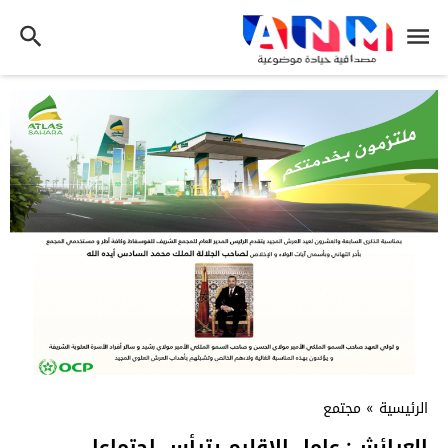
الرئيسية
»
مجتمع
العرائش: عامل الاقليم يترأس اجتماعا