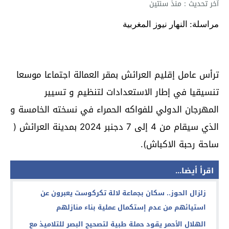
آخر تحديث : منذ سنتين
مراسلة: النهار نيوز المغربية
ترأس عامل إقليم العرائش بمقر العمالة اجتماعا موسعا
تنسيقيا في إطار الاستعدادات لتنظيم و تسيير
المهرجان الدولي للفواكه الحمراء في نسخته الخامسة و
الذي سيقام من 4 إلى 7 دجنبر 2024 بمدينة العرائش (
ساحة رحبة الاكباش).
اقرأ أيضا...
زلزال الحوز.. سكان بجماعة لالة تكركوست يعبرون عن
استيائهم من عدم إستكمال عملية بناء منازلهم
الهلال الأحمر يقود حملة طبية لتصحيح البصر للتلاميذ مع