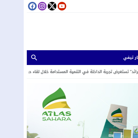
ر تيفي
داخلة في التنمية المستدامة خلال لقاء حول العمل المناخي والحوكمة البيئية بكو