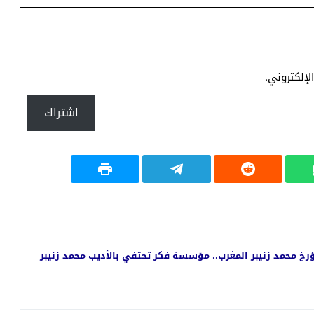
إلكتروني.
اشتراك
رخ محمد زنيبر المغرب.. مؤسسة فكر تحتفي بالأديب محمد زنيبر