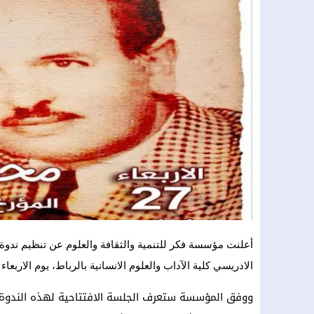
أعلنت مؤسسة فكر للتنمية والثقافة والعلوم عن تنظيم ندوة
الادريسي كلية الآداب والعلوم الانسانية بالرباط، يوم الاربعاء 27 نونبر 2024 ، وذلك في إطار سلسلة أعلام في الذاكرة.
ووفق المؤسسة ستعرف الجلسة الافتتاحية لهذه الندوة بر