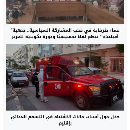
نساء طرفاية في صلب المشاركة السياسية.. جمعية”
أميليدة ” تنظم لقاءً تحسيسيًا ودورة تكوينية لتعزيز
القيادة النسائية
جدل حول أسباب حالات الاشتباه في التسمم الغذائي
بإقليم