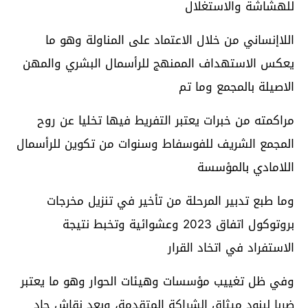
للهشاشة والاستغلال
اللاإنساني من خلال الاعتماد على المناولة وهو ما
يعكس الاستهداف الممنهج للرأسمال البشري والمهن
الاصيلة بالمجمع وما تم
مراكمته من خبرات يعتبر التفريط فيها تخليا عن روح
المجمع الشريف للفوسفاط وسنوات من تكوين للرأسمال
اللامادي بالمؤسسة
وما طبع تدبير المرحلة من تأخير في تنزيل مخرجات
بروتوكول اتفاق 2023 وعشوائية وتخبط نتيجة
الاستفراد في اتخاد القرار
وفي ظل تغييب مؤسسات وهيئات الحوار وهو ما يعتبر
ضربا لبنود ميثاق الشراكة المتقدمة، وبعد نقاش جاد