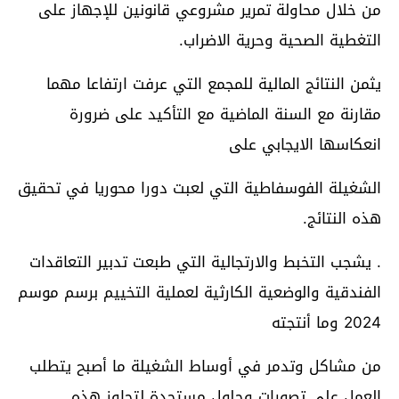
من خلال محاولة تمرير مشروعي قانونين للإجهاز على
التغطية الصحية وحرية الاضراب.
يثمن النتائج المالية للمجمع التي عرفت ارتفاعا مهما
مقارنة مع السنة الماضية مع التأكيد على ضرورة
انعكاسها الايجابي على
الشغيلة الفوسفاطية التي لعبت دورا محوريا في تحقيق
هذه النتائج.
. يشجب التخبط والارتجالية التي طبعت تدبير التعاقدات
الفندقية والوضعية الكارثية لعملية التخييم برسم موسم
2024 وما أنتجته
من مشاكل وتدمر في أوساط الشغيلة ما أصبح يتطلب
العمل على تصورات وحلول مستجدة لتجاوز هذه