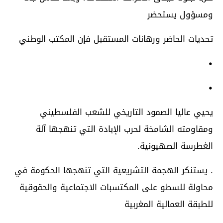
ومسؤول يستحضر
تحديات الحاضر ورهانات المستقبل فإن المكتب الوطني
•
•
يحيي عاليا الصمود التاريخي للشعب الفلسطيني
ومقاومته الشامخة لحرب الإبادة التي تنهجها آلة
الغطرسة الصهيونية.
. يستنكر الهجمة التشريعية التي تنهجها الحكومة في
محاولة للسطو على المكتسبات الاجتماعية والحقوقية
للطبقة العمالية المغربية