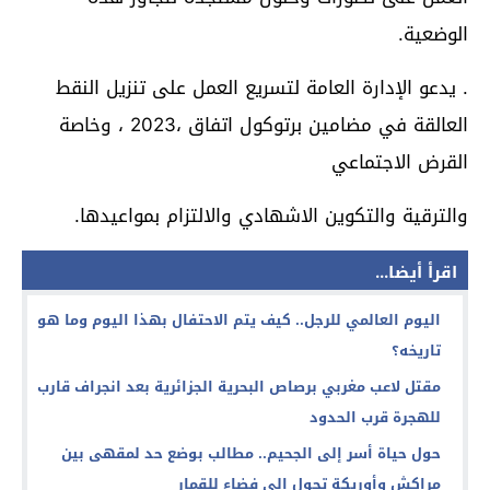
الوضعية.
. يدعو الإدارة العامة لتسريع العمل على تنزيل النقط
العالقة في مضامين برتوكول اتفاق ،2023 ، وخاصة
القرض الاجتماعي
والترقية والتكوين الاشهادي والالتزام بمواعيدها.
اقرأ أيضا...
اليوم العالمي للرجل.. كيف يتم الاحتفال بهذا اليوم وما هو
تاريخه؟
مقتل لاعب مغربي برصاص البحرية الجزائرية بعد انجراف قارب
للهجرة قرب الحدود
حول حياة أسر إلى الجحيم.. مطالب بوضع حد لمقهى بين
مراكش وأوريكة تحول إلى فضاء للقمار