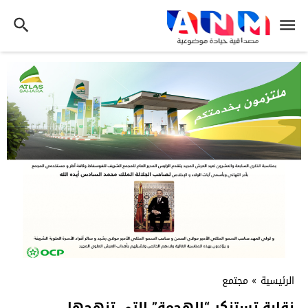
الرئيسية
»
مجتمع
نقابة تستنكر “الهجمة” التي تنهجها