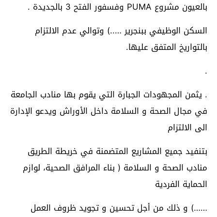
بالعيون مشروع PUMA وفسفور الفتح 3 بالجديدة .
السكن الوظيفي ببنجرير …..) وتوالي عدم الالتزام
بالتواريخ المتفق عليها.
.
. يثمن المجهودات الجبارة التي يقوم بها منادب الجامعة
في مجال الصحة و السلامة داخل الأوراش ويدعو الإدارة
الى الالتزام
بتنفيد جميع المشاريع المتضمنة في خريطة الطريق
منادب الصحة و السلامة ( بناء المرافق الصحية، لوازم
الحماية الفردية
……) و ذلك من أجل تحسين و تجويد ظروف العمل