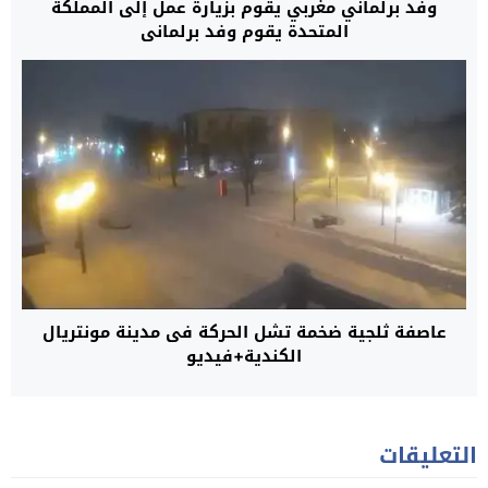
وفد برلماني مغربي يقوم بزيارة عمل إلى المملكة
المتحدة يقوم وفد برلماني
عاصفة ثلجية ضخمة تشل الحركة فى مدينة مونتريال
الكندية+فيديو
التعليقات