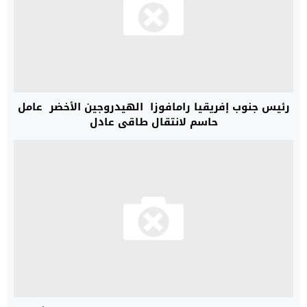
رئيس جنوب إفريقيا رامافوزا الهيدروجين الأخضر عامل
حاسم لانتقال طاقي عادل