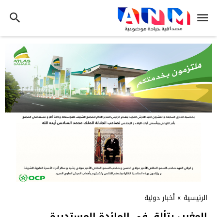
الرئيسية
»
أخبار دولية
المغرب يتألق في المائدة المستديرة