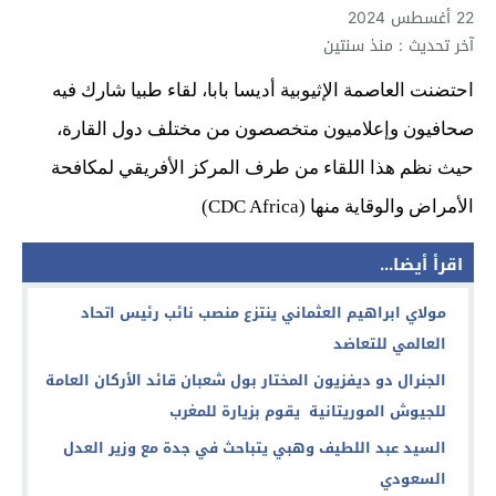
22 أغسطس 2024
آخر تحديث : منذ سنتين
ا
حتضنت العاصمة الإثيوبية أديسا بابا، لقاء طبيا شارك فيه
صحافيون وإعلاميون متخصصون من مختلف دول القارة،
حيث نظم هذا اللقاء من طرف المركز الأفريقي لمكافحة
الأمراض والوقاية منها (CDC Africa)
اقرأ أيضا...
مولاي ابراهيم العثماني ينتزع منصب نائب رئيس اتحاد
العالمي للتعاضد
الجنرال دو ديفزيون المختار بول شعبان قائد الأركان العامة
للجيوش الموريتانية يقوم بزيارة للمغرب
السيد عبد اللطيف وهبي يتباحث في جدة مع وزير العدل
السعودي