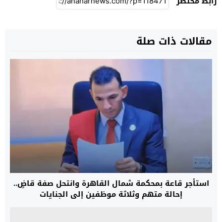
رابط مختصر
مقالات ذات صلة
استأجر قاعة بمحكمة شمال القاهرة وانتحل صفة قاضٍ..
إحالة متهم وثلاثة موظفين إلى الجنايات