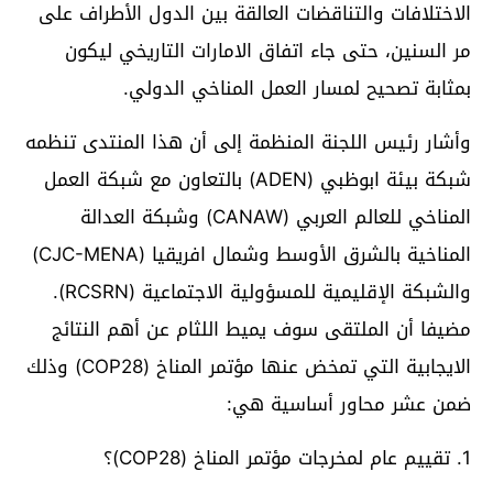
الاختلافات والتناقضات العالقة بين الدول الأطراف على
مر السنين، حتى جاء اتفاق الامارات التاريخي ليكون
بمثابة تصحيح لمسار العمل المناخي الدولي.
وأشار رئيس اللجنة المنظمة إلى أن هذا المنتدى تنظمه
شبكة بيئة ابوظبي (ADEN) بالتعاون مع شبكة العمل
المناخي للعالم العربي (CANAW) وشبكة العدالة
المناخية بالشرق الأوسط وشمال افريقيا (CJC-MENA)
والشبكة الإقليمية للمسؤولية الاجتماعية (RCSRN).
مضيفا أن الملتقى سوف يميط اللثام عن أهم النتائج
الايجابية التي تمخض عنها مؤتمر المناخ (COP28) وذلك
ضمن عشر محاور أساسية هي:
1. تقييم عام لمخرجات مؤتمر المناخ (COP28)؟