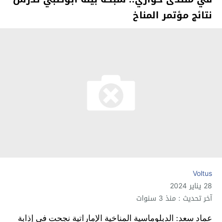
نتائج مؤتمر المناخ
Voltus
28 يناير 2024
آخر تحديث : منذ 3 سنوات
عماد سعد: الدبلوماسية المناخية الإماراتية نجحت في إذابة