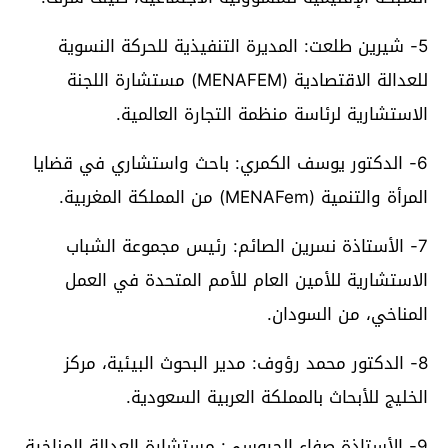
5- شيرين طلعت: المديرة التنفيذية للحركة النسوية
للعدالة الاقتصادية (MENAFEM) مستشارة اللجنة
الاستشارية لرئاسة منظمة التجارة العالمية.
6- الدكتور يوسف الكمري: باحث واستشاري في قضايا
المرأة والتنمية (MENAFem) من المملكة المغربية.
7- الأستاذة نسرين الصائم: رئيس مجموعة الشباب
الاستشارية للأمين العام للأمم المتحدة في العمل
المناخي، من السودان.
8- الدكتور محمد رؤوف: مدير البحوث البيئية، مركز
الخليج للأبحاث بالمملكة العربية السعودية.
9- الأستاذة صفاء الجيوسي: مستشارة العدالة المناخية