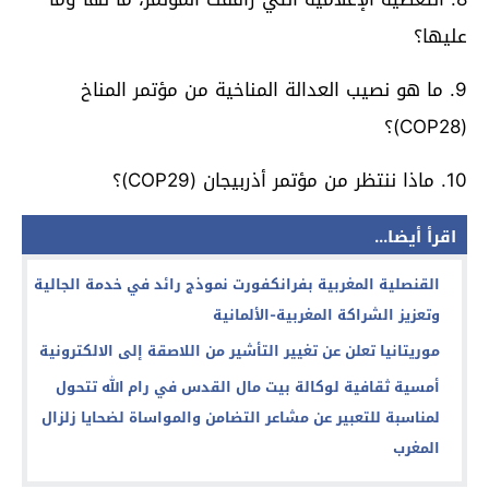
عليها؟
9. ما هو نصيب العدالة المناخية من مؤتمر المناخ
(COP28)؟
10. ماذا ننتظر من مؤتمر أذربيجان (COP29)؟
اقرأ أيضا...
القنصلية المغربية بفرانكفورت نموذج رائد في خدمة الجالية
وتعزيز الشراكة المغربية-الألمانية
موريتانيا تعلن عن تغيير التأشير من اللاصقة إلى الالكترونية
أمسية ثقافية لوكالة بيت مال القدس في رام الله تتحول
لمناسبة للتعبير عن مشاعر التضامن والمواساة لضحايا زلزال
المغرب