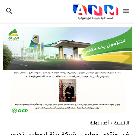
الرئيسية
»
أخبار دولية
في منتدى حواري.. شبكة بيئة ابوظبي تدرس