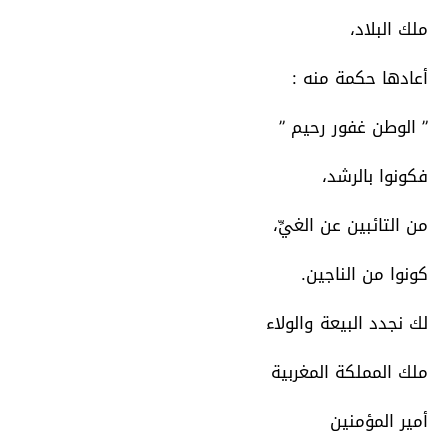
ملك البلاد،
أعادها حكمة منه :
” الوطن غفور رحيم ”
فكونوا بالرشد،
من التائبين عن الغيِّ،
كونوا من الناجين.
لك نجدد البيعة والولاء
ملك المملكة المغربية
أمير المؤمنين