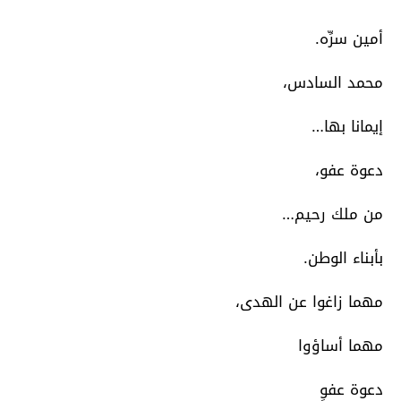
أمين سرِّه.
محمد السادس،
إيمانا بها…
دعوة عفو،
من ملك رحيم…
بأبناء الوطن.
مهما زاغوا عن الهدى،
مهما أساؤوا
دعوة عفوٍ