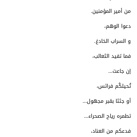
من أمير المؤمنين.
دعوا الوهم،
و السراب الخادعَ.
فما تفيد الثعالب،
إن جاعت…
تُحيلكُم فرائس،
أو جثثا بقبر مجهول…
تطمره رياح الصحراء…
فدعكم من العناد،