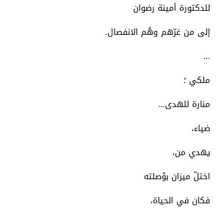
للدكتورة أمينة رضوان
إلى من غرّهم وهْم الانفصال.
…
ملكي ؛
منارة للهدى…
ضياء،
يهدي من،
اختلّ ميزان بوْصلته
فكان في الحياة،