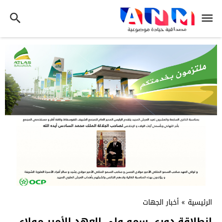
الرئيسية
»
أخبار الجهات
انطلاقة دوري سمو ولي العهد الأمير مولاي