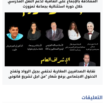
المصادقة بالإجماع على اتفاقية لدعم النقل المدرسي
خلال دورة استثنائية بجماعة تمزوزت
نقابة الصحافيين المغاربة تحتفي بجيل الرواد وتفتح
الدخول الاجتماعي برفع شعار “من اجل تشريع قانوني
ضامن لحرية الصحافة وكرامة الصحافي”
التعليقات