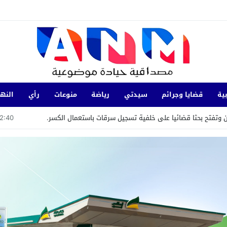
ية
قضايا وجرائم
سيدتي
رياضة
منوعات
رأي
النها
ا قضائيا على خلفية تسجيل سرقات باستعمال الكسر.
02:40
لمعيطي ي