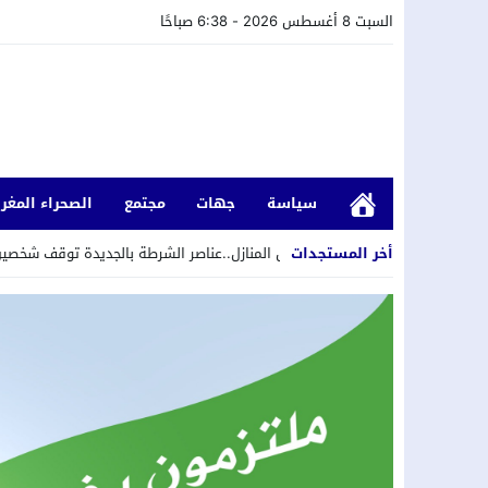
السبت 8 أغسطس 2026 - 6:38 صباحًا
سياسة
جهات
مجتمع
الصحراء المغرب
أخر المستجدات
قتراف سرقات من داخل المنازل..عناصر الشرطة بالجديدة توقف شخصين وتفتح بحث