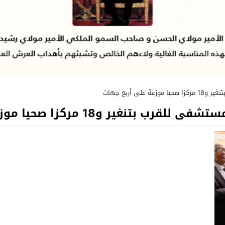
 أربع جهات
 و18 مركزا صحيا موزعة على أربع جهات