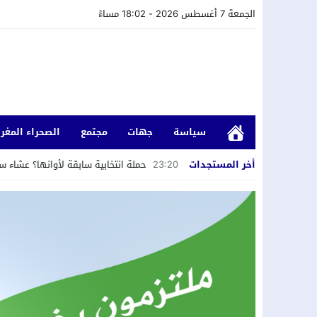
الجمعة 7 أغسطس 2026 - 18:02 مساءً
سياسة
جهات
مجتمع
الصحراء المغرب
مؤسسة تعليمية بأسني
23:20
أخر المستجدات
حملة انتخابية سابقة لأوانها؟ عشاء سياسي بفيلا