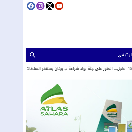
ر تيفي
لعتور على جثة بواد شراعة ب بركان يستنفر السلطات
14:25
الهيئة الوطنية لم