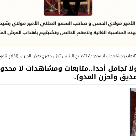
متابعات ومشاهدات لا محدودة لتصريح الرئيس تحزن مهرج بعض الجيران (اقلاع تنمو
ولا تجامل أحدا..متابعات ومشاهدات لا محد
صديق واحزن العدو).