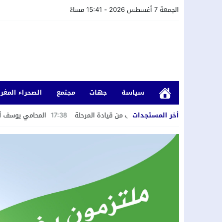
الجمعة 7 أغسطس 2026 - 15:41 مساءً
سياسة
جهات
مجتمع
الصحراء المغرب
أخر المستجدات
يدعو إلى تمكين الشباب من قيادة المرحلة
17:38
المحامي يوسف أكجدول يعلن ت