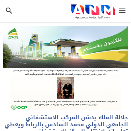
جلالة الملك يدشن المركب الاستشفائي
الجامعي الدولي محمد السادس بالرباط ويعطي