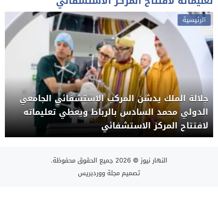
تعليماته لافتتاح المركز الاستشفائي
الرئيسية
جلالة الملك يدشن المركب الاستشفائي الجامعي
الدولي محمد السادس بالرباط ويعطي تعليماته
لافتتاح المركز الاستشفائي
النهار نيوز
© 2026 جميع الحقوق محفوظة.
تصميم
مجلة ووردبريس