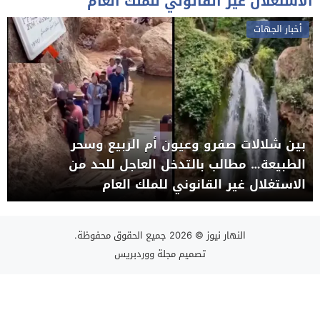
الاستغلال غير القانوني للملك العام
أخبار الجهات
بين شلالات صفرو وعيون أم الربيع وسحر
الطبيعة… مطالب بالتدخل العاجل للحد من
الاستغلال غير القانوني للملك العام
النهار نيوز
© 2026 جميع الحقوق محفوظة.
تصميم
مجلة ووردبريس