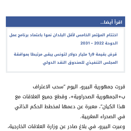
اقرأ أيضا...
اختتام المؤتمر الخامس لأقل البلدان نموا باعتماد برنامج عمل
الدوحة 2022 – 2031
قرض بقيمة 9ر1 مليار دولار لتونس يبقى مرتبطا بموافقة
المجلس التنفيذي للصندوق النقد الدولي
قررت جمهورية البيرو، اليوم “سحب الاعتراف
ب+الجمهورية الصحراوية+، وقطع جميع العلاقات مع
هذا الكيان”، معبرة عن دعمها لمخطط الحكم الذاتي
في الصحراء المغربية.
وعبرت البيرو، في بلاغ صادر عن وزارة العلاقات الخارجية،