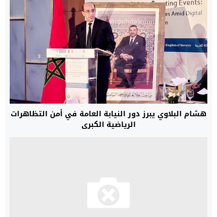
هشام البلاوي يبرز دور النيابة العامة في أمن التظاهرات
الرياضية الكبرى