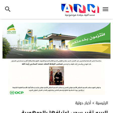
الرئيسية
»
أخبار دولية
البيرو تقرر سحب اعترافها بالجمهورية