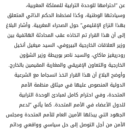
عن “احترامها للوحدة الترابية للمملكة المغربية،
وسيادتها الوطنية، وكذا لمخطط الحكم الذاتي المتعلق
بهذا النزاع الإقليمي” حول الصحراء المغربية. وأشار البلاغ
إلى أن هذا القرار تم اتخاذه عقب المحادثة الهاتفية بين
وزير العلاقات الخارجية البيروفي، السيد ميغيل أنخيل
رودريغيز ماكاي، والسيد ناصر بوريطة وزير الشؤون
الخارجية والتعاون الإفريقي والمغاربة المقيمين بالخارج.
وأوضح البلاغ أن هذا القرار اتخذ انسجاما مع الشرعية
الدولية المنصوص عليها في ميثاق منظمة الأمم
المتحدة، وفي احترام كامل لمبادئ الوحدة الترابية
للدول الأعضاء في الأمم المتحدة. كما يأتي “لدعم
الجهود التي يبذلها الأمين العام للأمم المتحدة ومجلس
الأمن من أجل التوصل إلى حل سياسي وواقعي ودائم