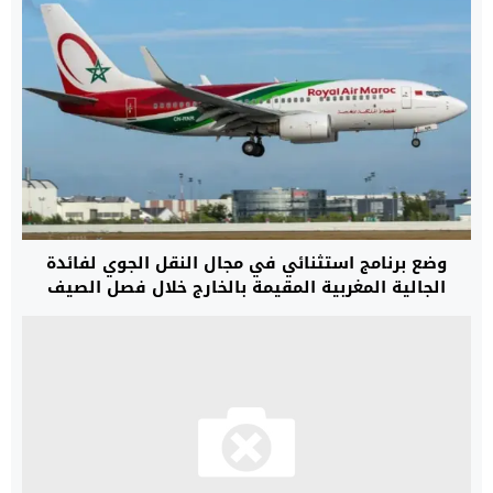
وضع برنامج استثنائي في مجال النقل الجوي لفائدة
الجالية المغربية المقيمة بالخارج خلال فصل الصيف