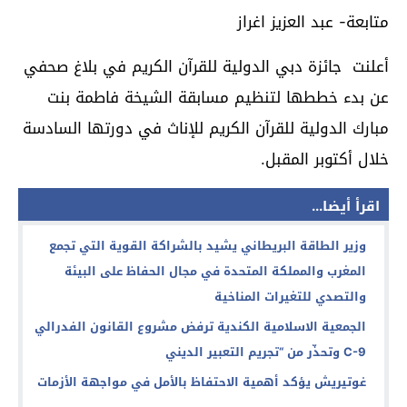
متابعة- عبد العزيز اغراز
أعلنت جائزة دبي الدولية للقرآن الكريم في بلاغ صحفي
عن بدء خططها لتنظيم مسابقة الشيخة فاطمة بنت
مبارك الدولية للقرآن الكريم للإناث في دورتها السادسة
خلال أكتوبر المقبل.
اقرأ أيضا...
وزير الطاقة البريطاني يشيد بالشراكة القوية التي تجمع
المغرب والمملكة المتحدة في مجال الحفاظ على البيئة
والتصدي للتغيرات المناخية
الجمعية الاسلامية الكندية ترفض مشروع القانون الفدرالي
C-9 وتحذّر من “تجريم التعبير الديني
غوتيريش يؤكد أهمية الاحتفاظ بالأمل في مواجهة الأزمات