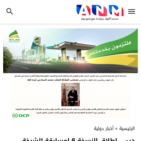
الرئيسية
»
أخبار دولية
دبي.. إطلاق النسخة 6 لمسابقة الشيخة