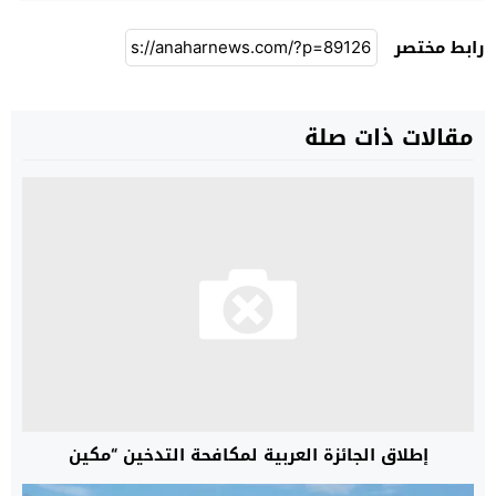
رابط مختصر
مقالات ذات صلة
إطلاق الجائزة العربية لمكافحة التدخين “مكين