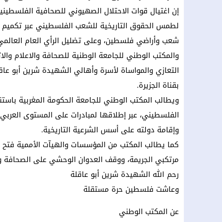
إن اغتيال قوات الاحتلال الصهيوني للصحافية الفلسط
لطمس الحقوق التاريخية للشعب الفلسطيني عبر تكميم أف
شعب وأراضي فلسطين، وعلى تضليل الرأي العام العالمي
والمكتب الوطني للجامعة الوطنية للصحافة والاعلام والا
التعازي والمواساة لأسرة وأهالي الشهيدة شرين أبو عاقلة
بقناة الجزيرة.
ويطالب المكتب الوطني للجامعة الحكومة المغربية باستن
الفلسطيني، عبر إطلاقها لمبادرات على المستوى العرب
وإقامة دولته على أسس الشرعية التاريخية.
كما يطالب المكتب من المؤسسات والهيآت الأممية فتح 
مرتكبي الجريمة، ووقف العدوان الوحشي على الصحافة و
رحم الله الشهيدة شرين أبو عاقلة
وعاشت فلسطين حرة مستقلة
عن المكتب الوطني