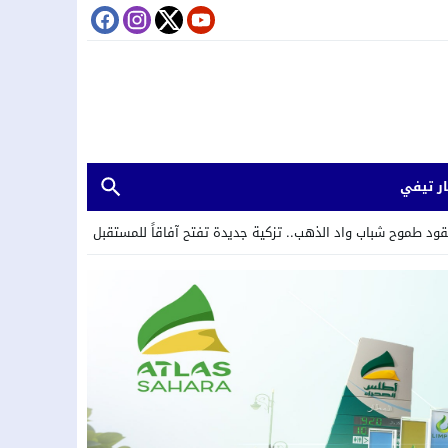
ر تيفي
د الذهب.. تزكية جديدة تفتح آفاقاً للمستقبل
14:23
وزارة النقل تعتمد تعدي