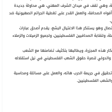
ينية، وهي تقف في ميدان الشرف المهني، هي محاولة جديدة
واه الصحافة، والعمل القدر على تغطية الجرائم الصهيونية ضد
.
تصال وهو يستنكر هذا الاغتيال البشع، يقدم أصدق عبارات
، ولنقابة الصحافيين الفلسطينيين، ولجميع الزميلات والزملاء
كار هذه المجزرة، ويطالبها بتكثيف تضامنها مع الشعب
ي والدولي لنصرة حقوق الشعب الفلسطيني في نيل استقلاله
تحقيق في جريمة الحرب هاته، والعمل على مسائلة ومحاسبة
الشعب الفلسطينيين.