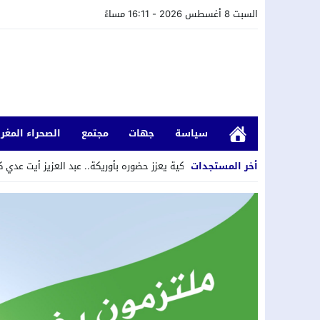
السبت 8 أغسطس 2026 - 16:11 مساءً
سياسة
جهات
مجتمع
الصحراء المغرب
أخر المستجدات
التقدم والاشتراكية يعزز حضوره بأوريكة.. عبد العزيز أيت عدي كاتبًا محليًا للحزب است