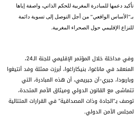
تأكيد دعمها للمبادرة المغربية للحكم الذاتي، واصفة إياها
بـ”الأساس الواقعي” من أجل التوصل إلى تسوية دائمة
للنزاع الإقليمي حول الصحراء المغربية.
وفي مداخلة خلال المؤتمر الإقليمي للجنة الـ24،
المنعقد في ماناغوا، بنيكاراغوا، أبرزت ممثلة وفد أنتيغوا
وباربودا، جيري-آن جيريمي، أن هذه المبادرة، التي
تتماشى مع القانون الدولي وميثاق الأمم المتحدة،
توصف بـ”الجادة وذات المصداقية” في القرارات المتتالية
لمجلس الأمن الدولي.