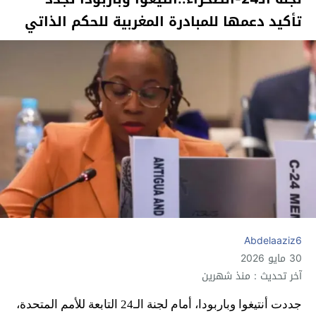
تأكيد دعمها للمبادرة المغربية للحكم الذاتي
Abdelaaziz6
30 مايو 2026
آخر تحديث : منذ شهرين
جددت أنتيغوا وباربودا، أمام لجنة الـ24 التابعة للأمم المتحدة،