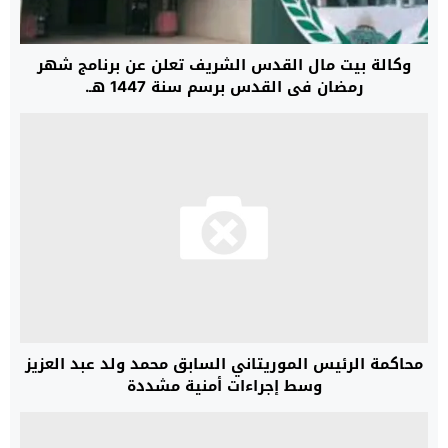
وكالة بيت مال القدس الشريف تعلن عن برنامج شهر
رمضان في القدس برسم سنة 1447 هـ.
محاكمة الرئيس الموريتاني السابق محمد ولد عبد العزيز
وسط إجراءات أمنية مشددة