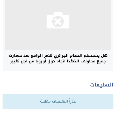
هل يستسلم النضام الجزائري للامر الواقع بعد خسارت
جميع محاولات الضغط اتجاه دول أوروبا من اجل تغيير
مواقفها من قضية الصحراء المغربية
التعليقات
عذراً التعليقات مغلقة