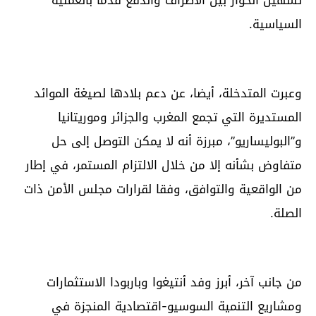
السياسية.
وعبرت المتدخلة، أيضا، عن دعم بلادها لصيغة الموائد
المستديرة التي تجمع المغرب والجزائر وموريتانيا
و”البوليساريو”، مبرزة أنه لا يمكن التوصل إلى حل
متفاوض بشأنه إلا من خلال الالتزام المستمر، في إطار
من الواقعية والتوافق، وفقا لقرارات مجلس الأمن ذات
الصلة.
من جانب آخر، أبرز وفد أنتيغوا وباربودا الاستثمارات
ومشاريع التنمية السوسيو-اقتصادية المنجزة في