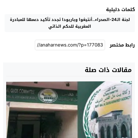
كلمات دليلية
لجنة الـ24-الصحراء..أنتيغوا وباربودا تجدد تأكيد دعمها للمبادرة
المغربية للحكم الذاتي
رابط مختصر
مقالات ذات صلة