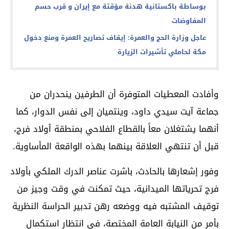
بوساطة باكستانية هدنة مؤقتة مع إيران و قرب حسم
المفاوضات
عاجل وزارة الحج والعمرة: إيقاف تصاريح العمرة ومنع دخول
مكة لحاملي تأشيرات الزيارة
وأفادت المعطيات المتوفرة أن الطرفين ينحدران من
جماعة آيت سيدي داود، وينتميان إلى نفس الدوار، كما
أنهما يشتغلان معاً بالقطاع الفلاحي بمنطقة أولاد فرج،
قبل أن تنتهي العلاقة بينهما بهذه الواقعة المأساوية.
وفور إشعارها بالحادث، باشرت عناصر الدرك الملكي بأولاد
فرج تحرياتها الميدانية، حيث تمكنت في وقت وجيز من
توقيف المشتبه فيه ووضعه رهن تدبير الحراسة النظرية
بأمر من النيابة العامة المختصة، في انتظار استكمال