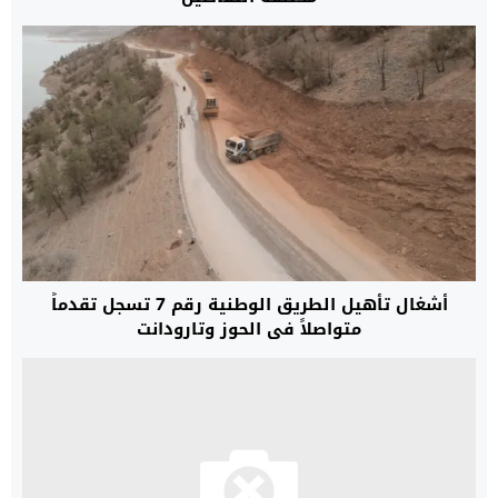
أشغال تأهيل الطريق الوطنية رقم 7 تسجل تقدماً
متواصلاً في الحوز وتارودانت