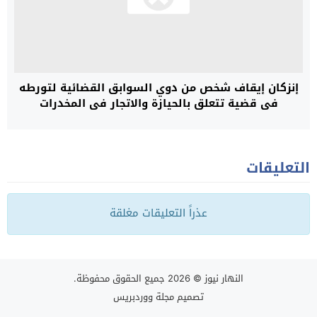
إنزكان إيقاف شخص من دوي السوابق القضائية لتورطه
فى قضية تتعلق بالحيازة والاتجار في المخدرات
التعليقات
عذراً التعليقات مغلقة
النهار نيوز
© 2026 جميع الحقوق محفوظة.
تصميم
مجلة ووردبريس