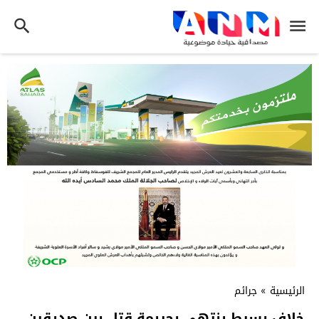
الرئيسية
»
جرائم
خلاف بسيط ينتهي بجريمة قتل بين صديقين