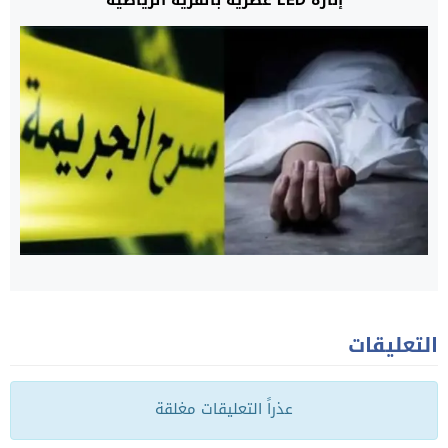
التعليقات
عذراً التعليقات مغلقة