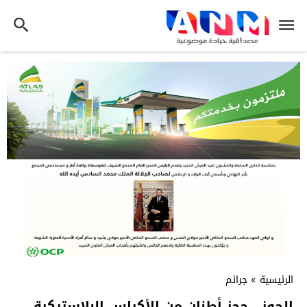
الرئيسية
»
جرائم
الحوز.. حجز أطنان من الأكياس البلاستيكية