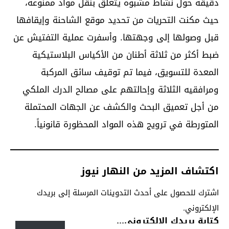
دقيقة حول نشاط مشبوه يتعلق بنقل مواد ممنوعة،
حيث مكنت التحريات من تحديد موقع الشاحنة وإيقافها
قبل وصولها إلى وجهتها. وأسفرت عملية التفتيش عن
ضبط أكثر من ثلاثة أطنان من الأكياس البلاستيكية
المعدة للتسويق، فيما تم توقيف سائق المركبة
ومرافقيه الثلاثة وإحالتهم على مصالح الدرك الملكي
من أجل تعميق البحث والكشف عن الجهات المحتملة
المتورطة في ترويج هذه المواد المحظورة قانونياً.
اكتشاف المزيد من النهار نيوز
اشترك للحصول على أحدث التدوينات المرسلة إلى بريدك
الإلكتروني.
كتابة بريدك الإلكتروني...