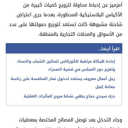
أمزميز
عن إحباط محاولة لترويج كميات كبيرة من
الأكياس البلاستيكية المحظورة، بعدما جرى اعتراض
شاحنة مشبوهة كانت تستعد لتوزيع حمولتها على عدد
من الأسواق والمحلات التجارية بالمنطقة.
اقرأ أيضا...
إعادة هيكلة مرتقبة للكوركاس لتمكين الشباب والنساء
وتعزيز دور المجلس في قضية الصحراء
رجل أعمال معروف يستعد لدخول غمار المنافسة على رئاسة
جماعة إغيل
درك سيدي حجاج ينهي نشاط مروج المأثرات العقلية
وجاء التدخل بعد توصل المصالح المختصة بمعطيات