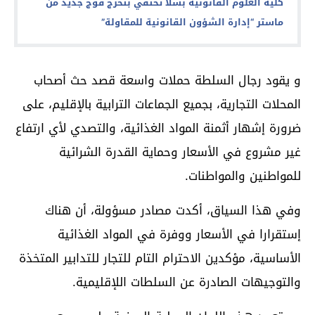
كلية العلوم القانونية بسلا تحتفي بتخرج فوج جديد من
ماستر “إدارة الشؤون القانونية للمقاولة”
و يقود رجال السلطة حملات واسعة قصد حث أصحاب
المحلات التجارية، بجميع الجماعات الترابية بالإقليم، على
ضرورة إشهار أثمنة المواد الغذائية، والتصدي لأي ارتفاع
غير مشروع في الأسعار وحماية القدرة الشرائية
للمواطنين والمواطنات.
وفي هذا السياق، أكدت مصادر مسؤولة، أن هناك
إستقرارا في الأسعار ووفرة في المواد الغذائية
الأساسية، مؤكدين الاحترام التام للتجار للتدابير المتخذة
والتوجيهات الصادرة عن السلطات اللإقليمية.