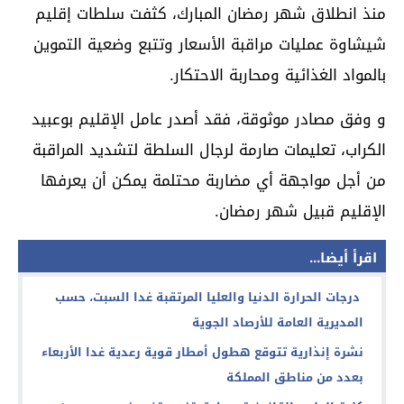
منذ انطلاق شهر رمضان المبارك، كثفت سلطات إقليم
شيشاوة عمليات مراقبة الأسعار وتتبع وضعية التموين
بالمواد الغذائية ومحاربة الاحتكار.
و وفق مصادر موثوقة، فقد أصدر عامل الإقليم بوعبيد
الكراب، تعليمات صارمة لرجال السلطة لتشديد المراقبة
من أجل مواجهة أي مضاربة محتلمة يمكن أن يعرفها
الإقليم قبيل شهر رمضان.
اقرأ أيضا...
درجات الحرارة الدنيا والعليا المرتقبة غدا السبت، حسب
المديرية العامة للأرصاد الجوية
نشرة إنذارية تتوقع هطول أمطار قوية رعدية غدا الأربعاء
بعدد من مناطق المملكة