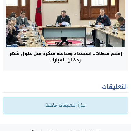
إقليم سطات.. استعداد ومتابعة مبكرة قبل حلول شهر
رمضان المبارك
التعليقات
عذراً التعليقات مغلقة