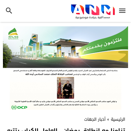
الرئيسية
»
أخبار الجهات
تزامنا مع انطلاق رمضان.. العامل الكراب يتتبع