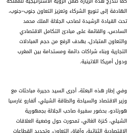
كما تندرج هذه الزيارة ضمن الرؤية الاستراتيجية للمملكة
الهادفة إلى تنويع الشركاء وتعزيز التعاون جنوب–جنوب،
تحت القيادة الرشيدة لصاحب الجلالة الملك محمد
السادس، والقائمة على مبادئ التكامل الاقتصادي
والتعاون المتبادل، بهدف الرفع من حجم المبادلات
التجارية وبناء شراكات دائمة ومستدامة بين المغرب
ودول أمريكا اللاتينية.
وفي إطار هذه البعثة، أجرى السيد حجيرة مباحثات مع
وزير الاقتصاد والسياحة والطاقة الشيلي، ألفارو غارسيا
هورتادو، بحضور سفيرة صاحب الجلالة بجمهورية
الشيلي، كنزة الغالي، تمحورت حول وضعية العلاقات
الاقتصادية الثنائية، وآفاق التعاون، وتحديد القطاعات