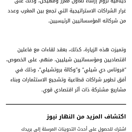
دينامية تروم إرساء تعاون معزز ومهيكل، وذلك على
غرار الشراكات الاستراتيجية التي تجمع بين المغرب وعدد
من شركائه المؤسساتيين الرئيسيين.
وتميزت هذه الزيارة، كذلك، بعقد لقاءات مع فاعلين
اقتصاديين ومؤسساتيين شيليين، منهم، على الخصوص،
“فروتاس دي شيلي” و”وكالة بروتشيلي”، وذلك في
أفق تطوير شراكات قطاعية وتشجيع الاستثمارات وبناء
مشاريع مشتركة ذات أثر اقتصادي قوي.
اكتشاف المزيد من النهار نيوز
اشترك للحصول على أحدث التدوينات المرسلة إلى بريدك