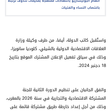
اتهام البوليساريو بانتهاكات ممنهجة بمخيمات تندوف ترتبط
باغتصاب النساء والفتيات
واستُقبل كاتب الدولة، أيضا، من طرف وكيلة وزارة
العلاقات الاقتصادية الدولية بالشيلي، كلوديا سانويزا،
وذلك في سياق تفعيل الإعلان المشترك الموقع بتاريخ
18 دجنبر 2024.
واتفق الجانبان على تنظيم الدورة الثانية للجنة
المشتركة الاقتصادية والتجارية في سنة 2026 بالمغرب،
وذلك من أجل إعداد خارطة طريق مشتركة قائمة على