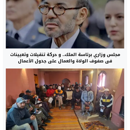
مجلس وزاري برئاسة الملك.. و حركة تنقيلات وتعيينات
في صفوف الولاة والعمال على جدول الأعمال