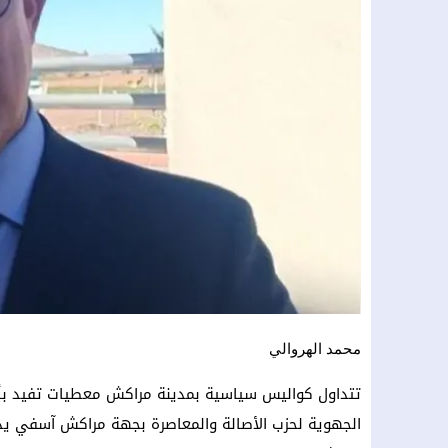
محمد الهروالي
تتداول كواليس سياسية بمدينة مراكش معطيات تفيد بأن 
الجهوية لحزب الأصالة والمعاصرة بجهة مراكش آسفي يدر