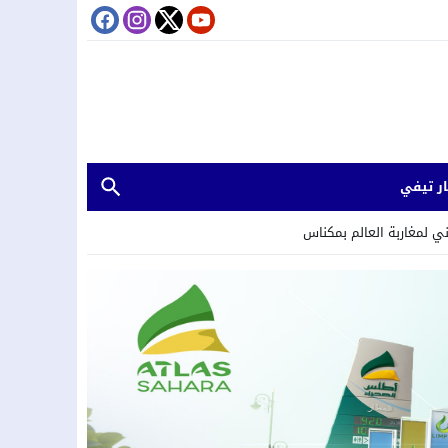
ر تيفي
ني لمغاربة العالم بمكناس