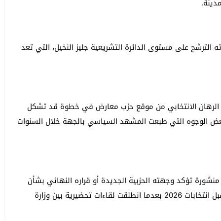
دينة.
الترشح على مستوى الدائرة التشريعية جليز النخيل، التي تعد
 الرهان الانتخابي من موقع حزب معارض في خطوة قد تشكل
 بعض الوجوه التي طبعت المشهد السياسي بالجهة خلال السنوات
نشورة تؤكد وجهته الحزبية الجديدة أو قراره النهائي بشأن
الترشح فيما تستعد الساحة السياسية وطنيا لمرحلة ما قبل انتخابات 2026 بعدما انطلقت لقاءات تحضيرية بين وزارة