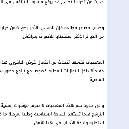
حديث عن تحرك انتخابي قد يرفع منسوب التنافس في الم
وحسب مصادر مطلعة فإن المعني بالأمر يضع ضمن خياراته 
من الدوائر الأكثر استقطابا للأصوات بمراكش.
المعطيات نفسها تتحدث عن احتمال خوض الباكوري هذا
مفاجأة داخل التوازنات المحلية خصوصا مع تراجع حضور
الماضية.
وإلى حدود نشر هذه المعطيات لا تتوفر مؤشرات رسمية م
الداخلية وقادة الأحزاب في هذا الأفق