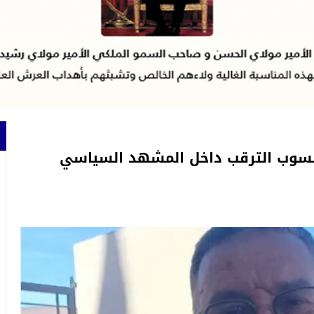
منسوب الترقب داخل المشهد السياسي