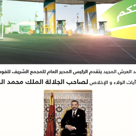
سياسي ويدعو إلى تمكين الشباب من قيادة المرحلة
17:38
المحامي يوسف أكجدول
اته شنقاً بدوار تلغونت
15:26
الدورة الأولى لـمهرجان السعيدية للموسيقى.