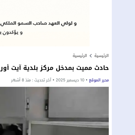
الرئيسية
الرئيسية
حادث مميت بمدخل مركز بلدية آيت أوري
محرر الموقع
10 ديسمبر 2025
آخر تحديث :
منذ 8 أشهر