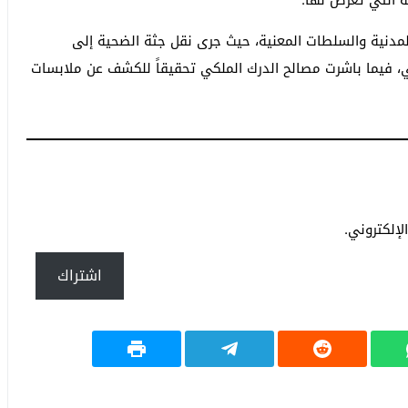
غة التي تعرض لها.
المدنية والسلطات المعنية، حيث جرى نقل جثة الضحية إلى
ي، فيما باشرت مصالح الدرك الملكي تحقيقاً للكشف عن ملابسات
إلكتروني.
اشتراك