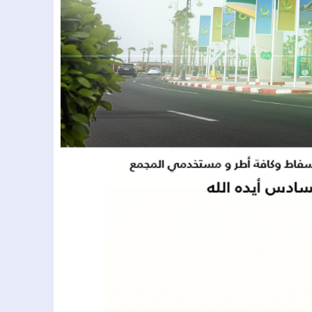
 يعلن ترشحه مستقلاً لانتخابات مجلس النواب عن إقليم الحوز