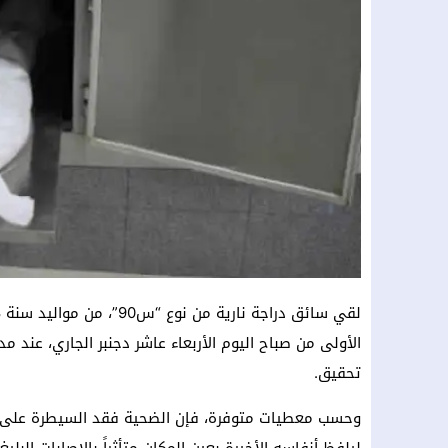
الأولى من صباح اليوم الأربعاء عاشر دجنبر الجاري، عند 
تحقيق.
وحسب معطيات متوفرة، فإن الضحية فقد السيطرة على درا