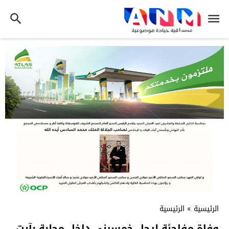
الرئيسية
»
الرئيسية
وفاة مفاجئة لرجل خمسيني داخل محلبة بآيت