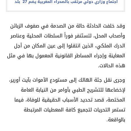
اجتماع وزاري دولي مرتقب بالصحراء المغربية يضم 27 بلد
وقد خلفت الحادثة حالة من الصدمة في صفوف الزبائن
وأصحاب المحل، لتستَنفر فوراً السلطات المحلية وعناصر
الدرك الملكي، الذين انتقلوا إلى عين المكان من أجل
المعاينة وإجراء المساطر القانونية المعمول بها في مثل
هذه الحالات.
وجرى نقل جثة الهالك إلى مستودع الأموات بآيت أورير،
لإخضاعها للتشريح الطبي بأوامر من النيابة العامة
المختصة، قصد تحديد الأسباب الحقيقية للوفاة، فيما
تستمر التحريات لتجميع كافة المعطيات المرتبطة
بالواقعة.