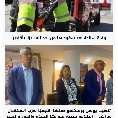
وفاة سائحة بعد سقوطها من أحد الفنادق بأكادير
تنصيب يونس بوسكسو مفتشًا إقليميًا لحزب الاستقلال
بمراكش.. انطلاقة جديدة عنوانها التقدم والقوة والتميز