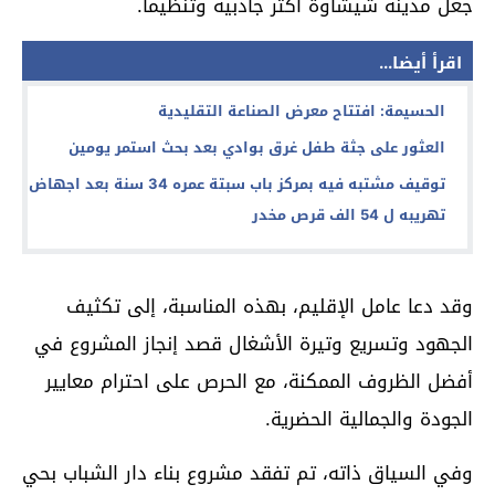
جعل مدينة شيشاوة أكثر جاذبية وتنظيما.
اقرأ أيضا...
الحسيمة: افتتاح معرض الصناعة التقليدية
العثور على جثة طفل غرق بوادي بعد بحث استمر يومين
توقيف مشتبه فيه بمركز باب سبتة عمره 34 سنة بعد اجهاض
تهريبه ل 54 الف قرص مخدر
وقد دعا عامل الإقليم، بهذه المناسبة، إلى تكثيف
الجهود وتسريع وتيرة الأشغال قصد إنجاز المشروع في
أفضل الظروف الممكنة، مع الحرص على احترام معايير
الجودة والجمالية الحضرية.
وفي السياق ذاته، تم تفقد مشروع بناء دار الشباب بحي