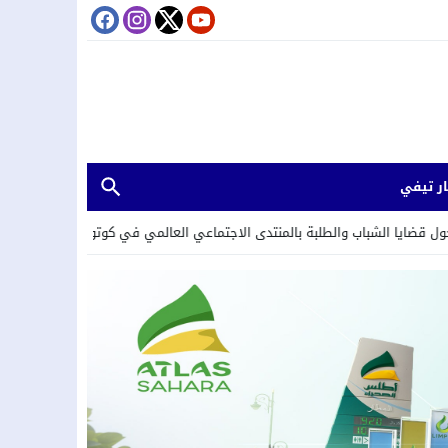
ر تيفي
طلبة بالمنتدى الاجتماعي العالمي في كوتونو ببصمة مغربية
20:21
النيابة ا