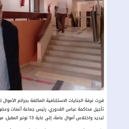
تأجيل محاكمة عباس القدوري، رئيس جماعة أغمات وعضو
تبديد واختلاس أموال عامة، إلى غاية 13 نونبر المقبل، من أجل اشعار الخبير لإنجاز مهمته.