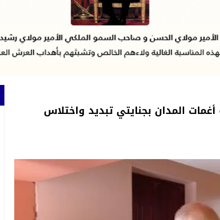
أغمات المدان بجنايتي تبديد واختلاس