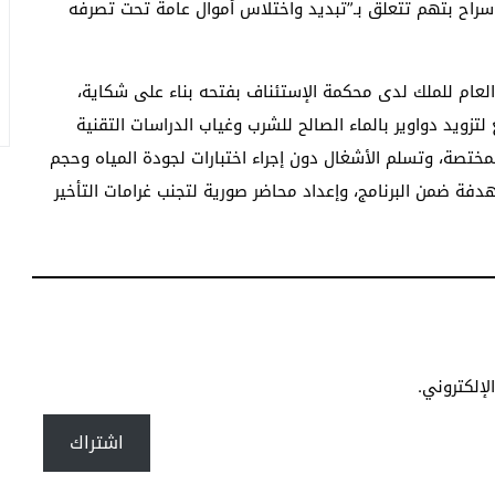
 سراح بتهم تتعلق بـ”تبديد واختلاس أموال عامة تحت تصرفه
العام للملك لدى محكمة الإستئناف بفتحه بناء على شكاية،
زويد دواوير بالماء الصالح للشرب وغياب الدراسات التقنية
ختصة، وتسلم الأشغال دون إجراء اختبارات لجودة المياه وحجم
ة ضمن البرنامج، وإعداد محاضر صورية لتجنب غرامات التأخير
إلكتروني.
اشتراك