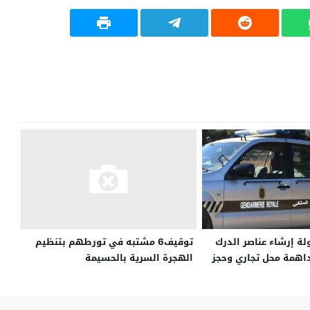
لة إرشاء عناصر الدرك
توقيف6 مشتبه في تورطهم بتنظيم
اهمة محل تجاري وحجز
الهجرة السرية بالحسيمة
سدة