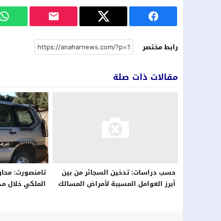
رابط مختصر
مقالات ذات صلة
تامنصورت: محاو
حسب دراسات: تدخين السجائر من بين
الملكي خلال مد
أبرز العوامل المسببة لأمراض المسالك
مواد غذائية فا
البولية