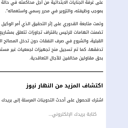
على غرفة الجنايات الابتدائية من أجل محاكمته في حالة
بموجب وظيفته، والتزوير في محرر رسمي واستعماله”.
وتمت متابعة القدوري على إثر التحقيق الذي أمر الوكيل 
تضمنت اتهامات للرئيس باقتراف تجاوزات تتعلق بمشاريع لت
القبلية، والشروع في صرف النفقات دون تدخل المصالح الم
تدفقها، كما تم تسجيل منح تجهيزات لجمعيات غير مستهدف
بحق مقاولين مخالفين للآجال التعاقدية.
اكتشاف المزيد من النهار نيوز
اشترك للحصول على أحدث التدوينات المرسلة إلى بريدك ال