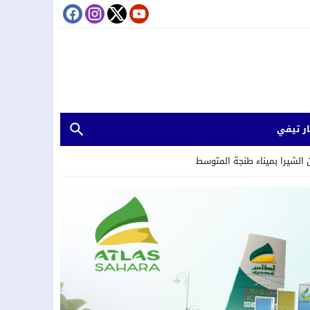
ر تيفي