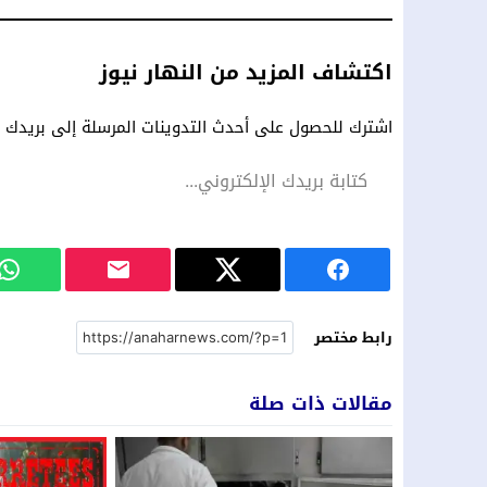
اكتشاف المزيد من النهار نيوز
اشترك للحصول على أحدث التدوينات المرسلة إلى بريدك ال
رابط مختصر
مقالات ذات صلة