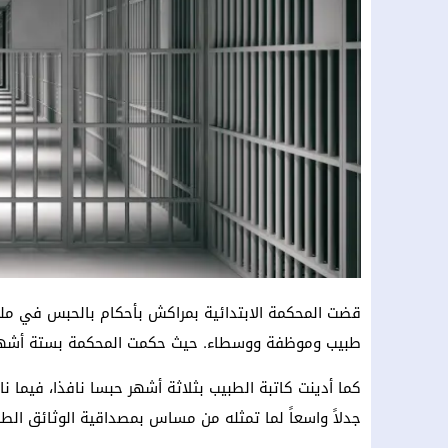
قضت المحكمة الابتدائية بمراكش بأحكام بالحبس في مل
طبيب وموظفة ووسطاء. حيث حكمت المحكمة بستة أشهر ح
كما أدينت كاتبة الطبيب بثلاثة أشهر حبسا نافذا، فيما ن
جدلاً واسعاً لما تمثله من مساس بمصداقية الوثائق الط