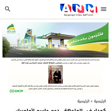
الرئيسية
»
الرئيسية
كودار في الواجهة.. دعم حاسم لأولمبيك