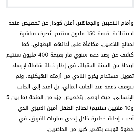
وأمام اللاعبين والجماهير، أعلن كودار عن تخصيص منحة
استثنائية بقيمة 150 مليون سنتيم، تُصرف مباشرة
لصالح اللاعبين، مكافأة على أدائهم البطولي. كما
كشف عن رصد دعم سنوي قار بقيمة 400 مليون سنتيم
ابتداءً من السنة المقبلة، في إطار خطة شاملة لإرساء
تمويل مستدام يخرج النادي من أزمته الهيكلية. ولم
يتوقف دعمه عند الجانب المالي، بل امتد إلى الجانب
الإنساني، حيث أوصى بتخصيص جزء من المنحة (ما بين 5
و10 ملايين سنتيم) لصالح الطفل أمين الغيزي الذي
أصيب إصابة خطيرة خلال إحدى مباريات الفريق، في
خطوة قوبلت بتقدير كبير من الحاضرين.