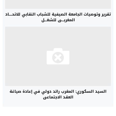
تقرير وتوصيات الجامعة الصيفية للشباب النقابي للاتحــــاد
المغربـــي للشغـــل
السيد السكوري: المغرب رائد دولي في إعادة صياغة
العقد الاجتماعي