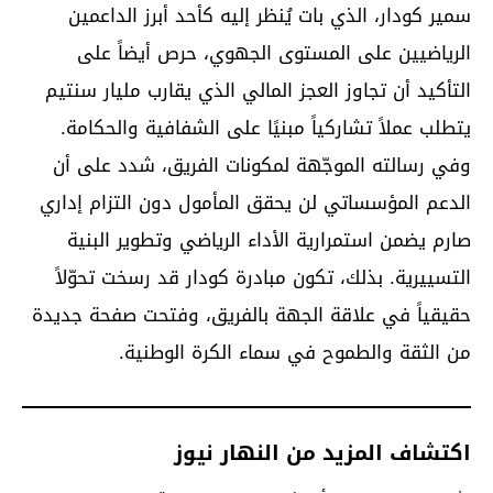
سمير كودار، الذي بات يُنظر إليه كأحد أبرز الداعمين
الرياضيين على المستوى الجهوي، حرص أيضاً على
التأكيد أن تجاوز العجز المالي الذي يقارب مليار سنتيم
يتطلب عملاً تشاركياً مبنيًا على الشفافية والحكامة.
وفي رسالته الموجّهة لمكونات الفريق، شدد على أن
الدعم المؤسساتي لن يحقق المأمول دون التزام إداري
صارم يضمن استمرارية الأداء الرياضي وتطوير البنية
التسييرية. بذلك، تكون مبادرة كودار قد رسخت تحوّلاً
حقيقياً في علاقة الجهة بالفريق، وفتحت صفحة جديدة
من الثقة والطموح في سماء الكرة الوطنية.
اكتشاف المزيد من النهار نيوز