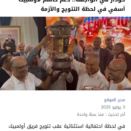
آسفي في لحظة التتويج والأزمة
محرر الموقع
3 يوليو 2025
آخر تحديث : منذ سنة واحدة
في لحظة احتفالية استثنائية عقب تتويج فريق أولمبيك