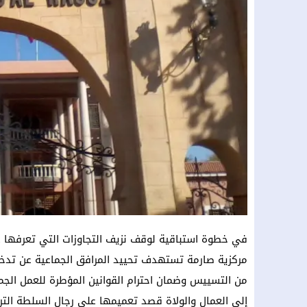
في خطوة استباقية لوقف نزيف التجاوزات التي تعرفها عدد
مركزية صارمة تستهدف تحييد المرافق الجماعية عن تدخ
من التسييس وضمان احترام القوانين المؤطرة للعمل الجما
إلى العمال والولاة قصد تعميمها على رجال السلطة التراب