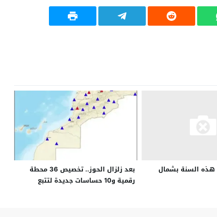
بعد زلزال الحوز.. تخصيص 36 محطة
هذه السنة بشمال
رقمية و10 حساسات جديدة لتتبع
النشاط الزلزالي بالمغرب