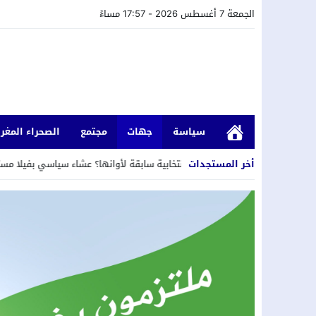
الجمعة 7 أغسطس 2026 - 17:57 مساءً
سياسة
جهات
مجتمع
الصحراء المغرب
23:
أخر المستجدات
حملة انتخابية سابقة لأوانها؟ عشاء سياسي بفيلا مستشار جماعي سابق بحي 