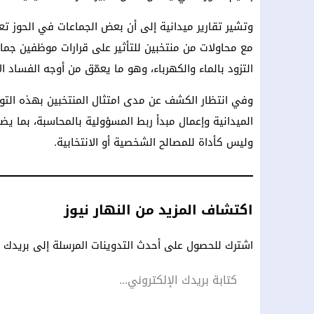
وتشير تقارير ميدانية إلى أن بعض الجماعات في الحوز تعر
مع محاولات من منتخبين للتأثير على قرارات موظفين جماعي
التزود بالماء والكهرباء، وهو ما يعمّق من أوجه الفساد ا
وفي انتظار الكشف عن مدى امتثال المنتخبين بهذه التو
الميدانية وإعمال مبدأ ربط المسؤولية بالمحاسبة، بما يض
وليس كأداة للمصالح الشخصية أو الانتخابية.
اكتشاف المزيد من النهار نيوز
اشترك للحصول على أحدث التدوينات المرسلة إلى بريدك ال