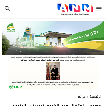
الرئيسية
»
جرائم
حصري.. إعتقال عبد الكريم تيدريني الرئيس