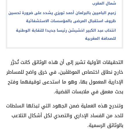
شمال المغرب
زعيم الباميين بالبرلمان أحمد تويزي يشدد على ضرورة تحسين
ظروف استقبال المرضى بالمؤسسات الاستشفائية
انتخاب عبد الكبير اخشيشن رئيسا جديدا للنقابة الوطنية
للصحافة المغربية
التحقيقات الأولية تشير إلى أن هذه الوثائق كانت تُحرَّر
خارج نطاق اختصاص الموظفَين، في خرق واضح للمساطر
الإدارية المعمول بها، وهو ما استدعى توقيفهما وفتح
بحث معمق في ملابسات القضية.
وتندرج هذه العملية ضمن الجهود التي تبذلها السلطات
للحد من الفساد الإداري والتصدي لكل أشكال التلاعب
بالوثائق الرسمية.