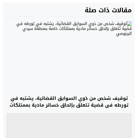
مقالات ذات صلة
توقيف شخص من ذوي السوابق القضائية، يشتبه في
تورطه في قضية تتعلق بإلحاق خسائر مادية بممتلكات
خاصة بمنطقة سيدي البرنوصي