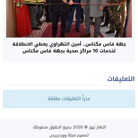
جهة فاس مكناس.. أمين التهراوي يعطي الانطلاقة
لخدمات 10 مراكز صحية بجهة فاس مكناس
التعليقات
عذراً التعليقات مغلقة
النهار نيوز
© 2026 جميع الحقوق محفوظة.
تصميم
مجلة ووردبريس