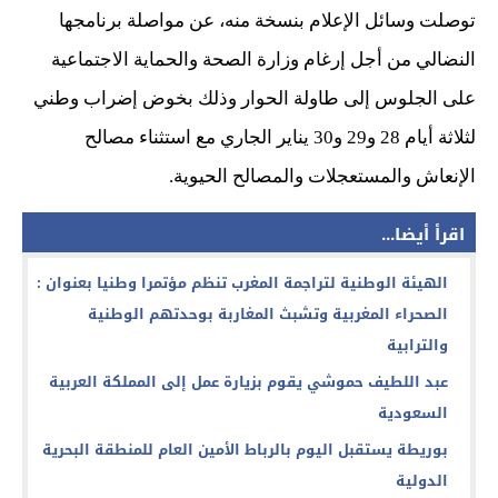
توصلت وسائل الإعلام بنسخة منه، عن مواصلة برنامجها
النضالي من أجل إرغام وزارة الصحة والحماية الاجتماعية
على الجلوس إلى طاولة الحوار وذلك بخوض إضراب وطني
لثلاثة أيام 28 و29 و30 يناير الجاري مع استثناء مصالح
الإنعاش والمستعجلات والمصالح الحيوية.
اقرأ أيضا...
الهيئة الوطنية لتراجمة المغرب تنظم مؤتمرا وطنيا بعنوان :
الصحراء المغربية وتشبث المغاربة بوحدتهم الوطنية
والترابية
عبد اللطيف حموشي يقوم بزيارة عمل إلى المملكة العربية
السعودية
بوريطة يستقبل اليوم بالرباط الأمين العام للمنطقة البحرية
الدولية