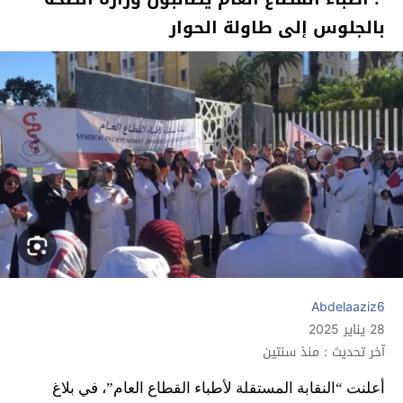
بالجلوس إلى طاولة الحوار
Abdelaaziz6
28 يناير 2025
آخر تحديث : منذ سنتين
أعلنت “النقابة المستقلة لأطباء القطاع العام”، في بلاغ