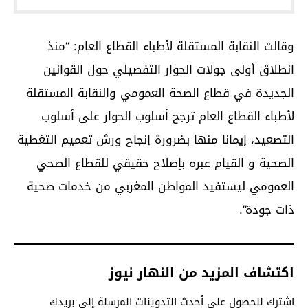
وقالت النقابة المستقلة لأطباء القطاع العام: “منذ
انطلاق أولى جولات الحوار التفصيلي حول القوانين
الجديدة في قطاع الصحة العمومي والنقابة المستقلة
لأطباء القطاع العام ترجح أسلوب الحوار على أسلوب
التصعيد، إيمانا منها بضرورة إنجاح ورش تعميم التغطية
الصحية و القيام عبره بإصلاح حقيقي للقطاع الصحي
العمومي ليستفيد المواطن المغربي من خدمات صحية
ذات جودة”.
اكتشاف المزيد من النهار نيوز
اشترك للحصول على أحدث التدوينات المرسلة إلى بريدك