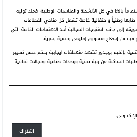
ماماً بالغا في كل الأنشطة والمناسبات الوطنية، فمنذ توليه
ء طابعا وطنياً واحتفالية خاصة تشمل كل مناحي القطاعات
يقه إلى جانب المنتوجات المجالية أحد الاهتمامات الخاصة التي
 فيه من إشعاع وتسويق إقليمي وتنمية بشرية.
تنمية بإقليم بوجدور تشهد منعطفات ايجابية بحكم حسن تسيير
طلبات الساكنة من بنية تحتية ووحدات صناعية ومجالات ثقافية
إلكتروني.
اشتراك