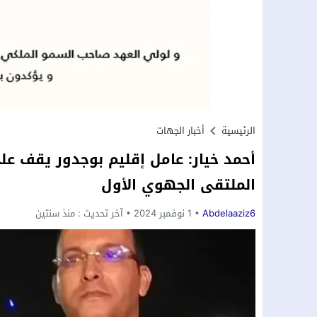
الرئيسية
أخبار الجهات
أحمد خيار: عامل إقليم بوجدور يقف على
الملتقى الجهوي الأول
Abdelaaziz6
1 نوفمبر 2024
آخر تحديث :
منذ سنتين