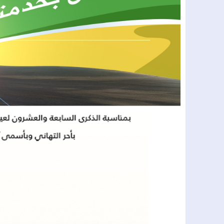
16:05
الحسيمة.. شاب في العشرينات ينهي حي
14:40
الدارالبيضاء..الشركة الجهوية متعددة