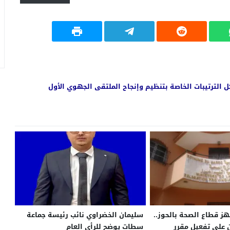
 الترتيبات الخاصة بتنظيم وإنجاح الملتقى الجهوي الأول
هز قطاع الصحة بالحوز..
سليمان الخضراوي نائب رئيسة جماعة
 على تفعيل مقرر
سطات يوضح للرأي العام