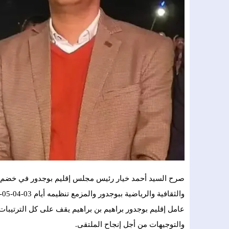
صرح السيد أحمد خيار رئيس مجلس إقليم بوجدور في خضم الا
عامل إقليم بوجدور براهيم بن براهيم يقف على كل الترتيبا
والتوجيهات من أجل إنجاح الملتقى.