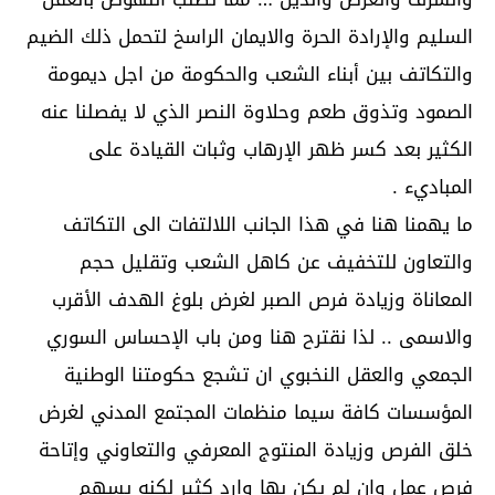
السليم والإرادة الحرة والايمان الراسخ لتحمل ذلك الضيم
والتكاتف بين أبناء الشعب والحكومة من اجل ديمومة
الصمود وتذوق طعم وحلاوة النصر الذي لا يفصلنا عنه
الكثير بعد كسر ظهر الإرهاب وثبات القيادة على
المباديء .
ما يهمنا هنا في هذا الجانب اللالتفات الى التكاتف
والتعاون للتخفيف عن كاهل الشعب وتقليل حجم
المعاناة وزيادة فرص الصبر لغرض بلوغ الهدف الأقرب
والاسمى .. لذا نقترح هنا ومن باب الإحساس السوري
الجمعي والعقل النخبوي ان تشجع حكومتنا الوطنية
المؤسسات كافة سيما منظمات المجتمع المدني لغرض
خلق الفرص وزيادة المنتوج المعرفي والتعاوني وإتاحة
فرص عمل وان لم يكن بها وارد كثير لكنه يسهم