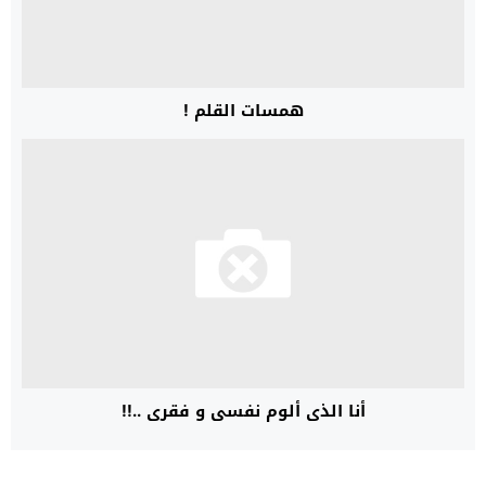
همسات القلم !
أنا الذي ألوم نفسي و فقري ..!!