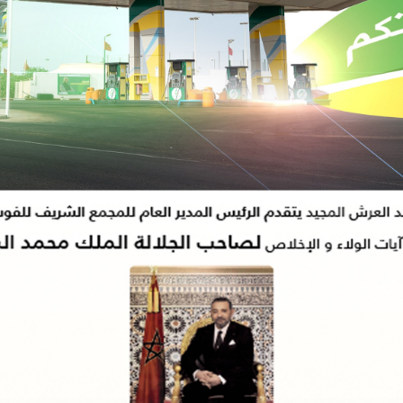
رقمنة وتحديث وإنشاء القاعات السينمائية برسم سنة 2026.
ها: الهيئة الوطنية للطبيبات والأطباء تطلق منصتها الرقمية الجديدة.
اصر الشرطة بالجديدة توقف شخصين وتفتح بحثا قضائيا على خلفية تسجيل سرقات 