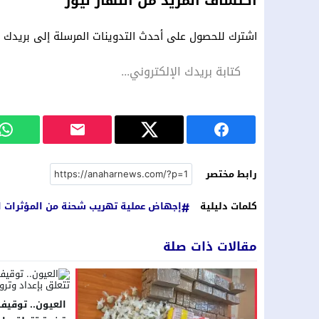
اكتشاف المزيد من النهار نيوز
اشترك للحصول على أحدث التدوينات المرسلة إلى بريدك ال
رابط مختصر
كلمات دليلية
إجهاض عملية تهريب شحنة من المؤثرات العقلية تناهز
مقالات ذات صلة
العيون.. توقي