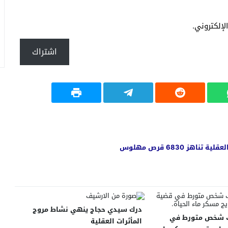
إلكتروني.
اشتراك
 6830 قرص مهلوس
درك سيدي حجاج ينهي نشاط مروج
ف شخص متورط في
المأثرات العقلية