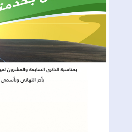
17:41
الرباط..انعقاد الدورة الأولى للجنة دعم 
17:33
من أجل تبسيط الخدمات الإدارية وتقريب
15:59
لاقتراف سرقات من داخل المنازل..عن