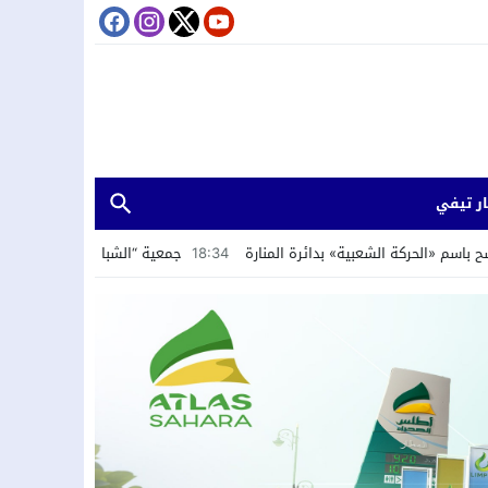
ر تيفي
ة الشعبية» بدائرة المنارة
18:34
جمعية “الشباب الرائد” تستعرض تجربة الداخ