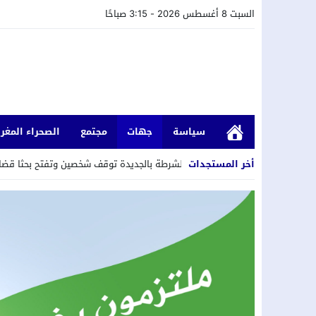
السبت 8 أغسطس 2026 - 3:15 صباحًا
سياسة
جهات
مجتمع
الصحراء المغرب
أخر المستجدات
داخل المنازل..عناصر الشرطة بالجديدة توقف شخصين وتفتح بحثا قضائيا على خل