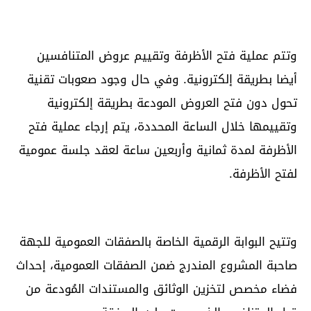
وتتم عملية فتح الأظرفة وتقييم عروض المتنافسين
أيضا بطريقة إلكترونية. وفي حال وجود صعوبات تقنية
تحول دون فتح العروض المودعة بطريقة إلكترونية
وتقييمها خلال الساعة المحددة، يتم إرجاء عملية فتح
الأظرفة لمدة ثمانية وأربعين ساعة لعقد جلسة عمومية
لفتح الأظرفة.
وتتيح البوابة الرقمية الخاصة بالصفقات العمومية للجهة
صاحبة المشروع المندرج ضمن الصفقات العمومية، إحداث
فضاء مخصص لتخزين الوثائق والمستندات المُودعة من