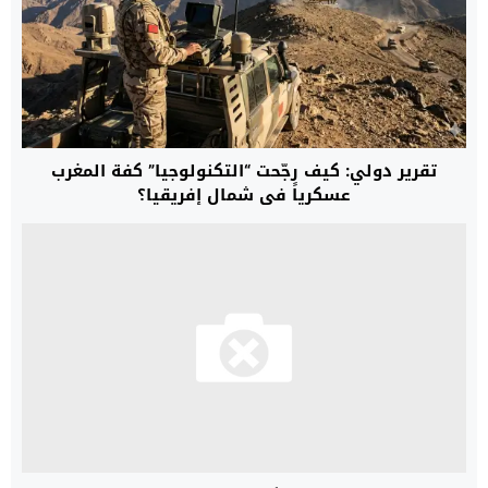
تقرير دولي: كيف رجّحت “التكنولوجيا” كفة المغرب
عسكرياً في شمال إفريقيا؟