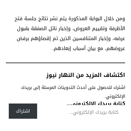
ومن خلال البوابة المذكورة يتم نشر نتائج جلسة فتح
الأظرفة وتقييم العروض، وإخبار نائل الصفقة بقبول
عرضه، وإخبار المتنافسين الذين تم إقصاؤهم برفض
عروضهم، مع بيان أسباب إبعادهم.
اكتشاف المزيد من النهار نيوز
اشترك للحصول على أحدث التدوينات المرسلة إلى بريدك
الإلكتروني.
كتابة بريدك الإلكتروني...
اشتراك