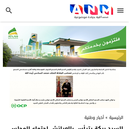
الرئيسية
»
أخبار وطنية
السيد بركة يترأس بالعرائش اجتماع المجلس