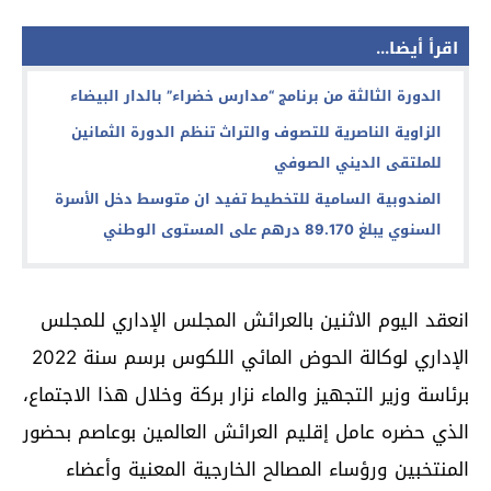
اقرأ أيضا...
الدورة الثالثة من برنامج “مدارس خضراء” بالدار البيضاء
الزاوية الناصرية للتصوف والتراث تنظم الدورة الثمانين
للملتقى الديني الصوفي
المندوبية السامية للتخطيط تفيد ان متوسط دخل الأسرة
السنوي يبلغ 89.170 درهم على المستوى الوطني
انعقد اليوم الاثنين بالعرائش المجلس الإداري للمجلس
الإداري لوكالة الحوض المائي اللكوس برسم سنة 2022
برئاسة وزير التجهيز والماء نزار بركة وخلال هذا الاجتماع،
الذي حضره عامل إقليم العرائش العالمين بوعاصم بحضور
المنتخبين ورؤساء المصالح الخارجية المعنية وأعضاء