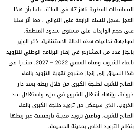
التساقطات المطرية ناهز 47 في المائة، علما بأن هذا
العجز يسجل للسنة الرابعة على التوالي ، مما أثر سلبا
على حجم الواردات على مستوى سدود المنطقة.
لمواجهة تداعيات هذه الحالة الاستثنائية، ذكر الوزير
بإنجاز عدد من المشاريع في إطار البرنامج الوطني للتزويد
بالماء الشروب ومياه السقي 2022 – 2027، مشيرا في
هذا السياق إلى إنجاز مشروع تقوية التزويد بالماء
الصالح للشرب لطنجة الكبرى من خلال ربطه بسد دار
خروفة، وإنهاء أشغال الشروع في ملء واستغلال سد
الخروب، الذي سيمكن من تزويد طنجة الكبرى بالماء
الصالح للشرب، وتامين تزويد مدينة تارجيست عبر ربطها
بنظام التزويد الخاص بمدينة الحسيمة.