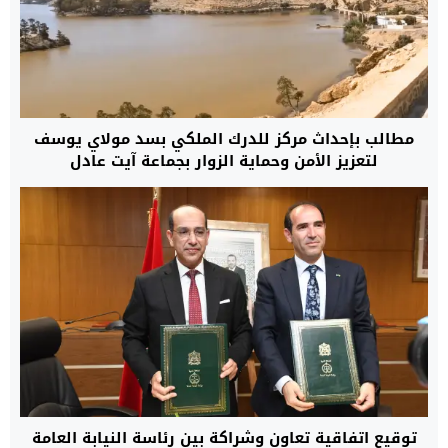
مطالب بإحداث مركز للدرك الملكي بسد مولاي يوسف
لتعزيز الأمن وحماية الزوار بجماعة آيت عادل
توقيع اتفاقية تعاون وشراكة بين رئاسة النيابة العامة