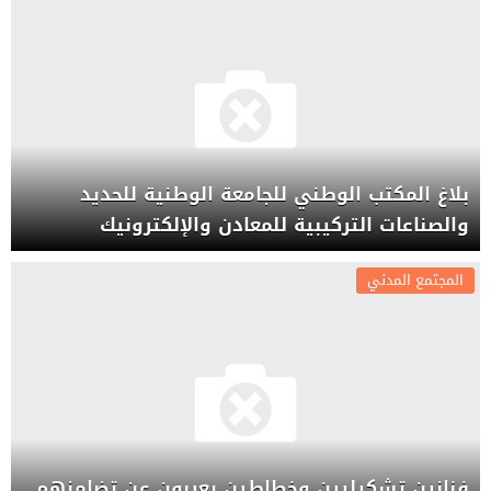
بلاغ المكتب الوطني للجامعة الوطنية للحديد
والصناعات التركيبية للمعادن والإلكترونيك
المجتمع المدني
فنانين تشكيليين وخطاطين يعربون عن تضامنهم