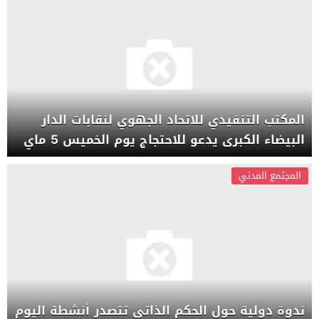
المكتب التنفيدي للاتحاد الجهوي لنقابات الدار
البيضاء الكبرى يدعو للاحتجاج يوم الخميس 5 ماي
المجتمع المدني
ندوة دولية حول الحكم الذاتي تتصدر أنشطة اليوم