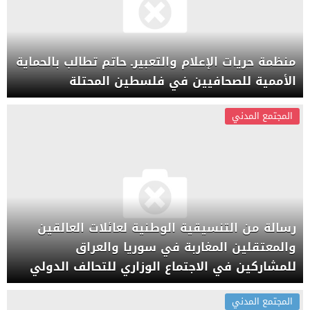
منظمة حريات الإعلام والتعبيرـ حاتم تطالب بالحماية
الأممية للصحافيين في فلسطين المحتلة
المجتمع المدني
رسالة من التنسيقية الوطنية لعائلات العالقين
والمعتقلين المغاربة في سوريا والعراق
للمشاركين في الاجتماع الوزاري للتحالف الدولي
ضد داعش
المجتمع المدني