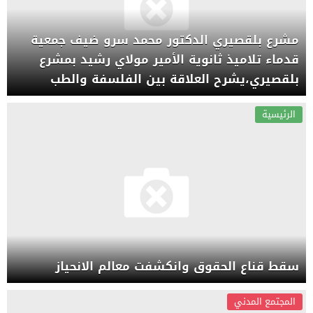
مشرع بلقصيري الدكتور محمد سرو ضيف جمعية
قدماء تلاميذ ثانوية الأمير مولاي رشيد بمشرع
بلقصيري،يشرح العلاقة بين الفلسفة والطب
الرئيسية
سقط قناع الحقوق وانكشفت معالم الانحياز
المجتمع المدني