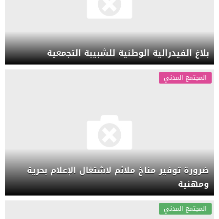
بلاغ الفيدرالية الوطنية للشبيبة التجمعية
المجتمع المدني
ضرورة توفير مناخ ملائم لاشتغال الإعلام بحرية
ومهنية
المجتمع المدني