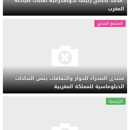
محمد لحبابي رئيسا لكونفدرالية نقابات صيادلة
المغرب
المجتمع المدني
منتدى الصحراء للحوار والثقافات يثمن النجاحات
الدبلوماسية للمملكة المغربية
الرئيسية