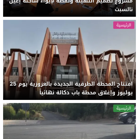
مشروع تصميم التهيئة ونقطة لإيواء ساكنة إغيل
نالسبت
الرئيسية
افتتاح المحطة الطرقية الجديدة بالعزوزية يوم 25
يوليوز وإغلاق محطة باب دكالة نهائياً
الرئيسية