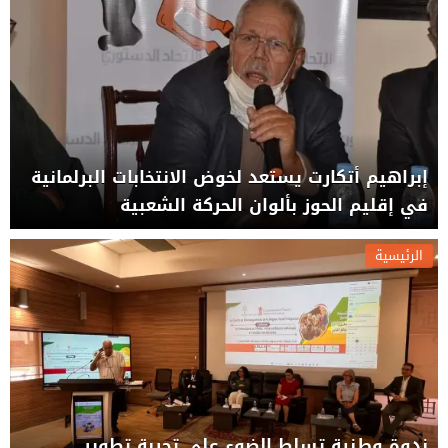
إبراهيم أتكارت يستعد لخوض الانتخابات البرلمانية
في إقليم الحوز بألوان الحركة الشعبية
الرئيسية
ندوة وطنية تسلط الضوء على تجربة تطوير