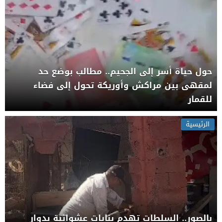
حول حياة أسر إلى الجحيم.. مطالب بوضع حد
لمقهى بين مراكش وأوريكة تحول إلى فضاء
للقمار
الرئيسية
بالصور.. السلطات تهدم بنايات عشوائية بدوار