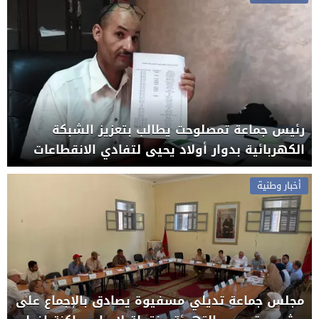
رئيس جماعة تمصلوحت يطالب بتعزيز الشبكة
الكهربائية بدوار أولاد يحيى لتفادي الانقطاعات
أخبار وطنية
مجلس جماعة تديلي مسفيوة يصادق بالإجماع على