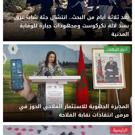
بعد ثلاثة أيام من البحث.. انتشال جثة شاب غرق
بسد لالة تكركوست ومجهودات جبارة للوقاية
المدنية
أخبار الجهات
المديرة الجهوية للاستثمار الفلاحي الحوز في
مرمى انتقادات نقابة الفلاحة
الرئيسية